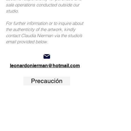
sale operations conducted outside our
studio.
For further information or to inquire about
the authenticity of the artwork, kindly
contact Claudia Nierman via the studio’s
email provided below.
leonardonierman@hotmail.com
Precaución