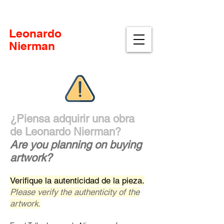
Pintor y escultor mexicano
Leonardo
Nierman
¿Piensa adquirir una obra
de Leonardo Nierman?
Are you planning on buying
artwork?
Verifique la autenticidad de la pieza
.
Please verify the authenticity of the
artwork.